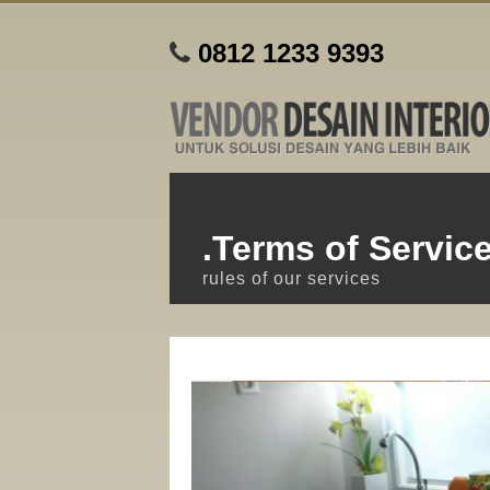
0812 1233 9393
.Terms of Servic
rules of our services