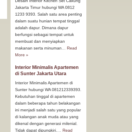
Desain Interior Kitchen Set Cakung
Jakarta Timur hubungi WA 0812
1233 9393. Salah satu area penting
dalam suatu hunian tempat tinggal
adalah dapur. Dimana dapur
berfungsi sebagai tempat untuk
membuat dan menyiapkan
makanan serta minuman…
Read
More »
Interior Minimalis Apartemen
di Sunter Jakarta Utara
Interior Minimalis Apartemen di
Sunter hubungi WA 081212339393.
Kebutuhan tinggal di apartemen
dalam beberapa tahun belakangan
ini menjadi salah satu yang popular
di kalangan anak muda atau yang
dikenal dengan generasi milenial.
Tidak dapat dipungkiri,…
Read