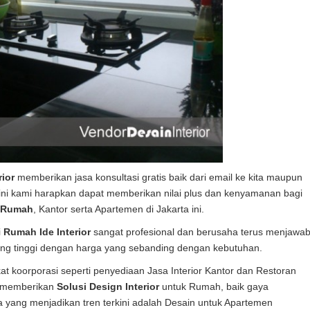
ior
memberikan jasa konsultasi gratis baik dari email ke kita maupun
al ini kami harapkan dapat memberikan nilai plus dan kenyamanan bagi
r Rumah
, Kantor serta Apartemen di Jakarta ini.
i
Rumah Ide Interior
sangat profesional dan berusaha terus menjawa
yang tinggi dengan harga yang sebanding dengan kebutuhan.
at koorporasi seperti penyediaan Jasa Interior Kantor dan Restoran
t memberikan
Solusi Design Interior
untuk Rumah, baik gaya
a yang menjadikan tren terkini adalah Desain untuk Apartemen