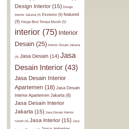
Design Interior
(15)
Design
featured
Eksterior
(6)
Interior Jakarta
(4)
(9)
Harga Besi Tempa Murah
(5)
interior
(75)
Interior
Desain
(25)
Interior Desain Jakarta
Jasa
Jasa Desain
(14)
(4)
Desain Interior
(43)
Jasa Desain Interior
Apartemen
(18)
Jasa Desain
Interior Apartemen Jakarta
(8)
Jasa Desain Interior
Jakarta
(15)
Jasa Desain Interior
Jasa Interior
(15)
rumah
(4)
Jasa
Jasa Interior