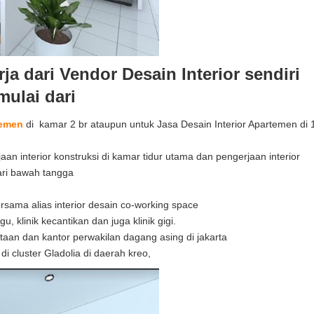
ja dari Vendor Desain Interior sendiri
mulai dari
temen
di kamar 2 br ataupun untuk Jasa Desain Interior Apartemen di 
an interior konstruksi di kamar tidur utama dan pengerjaan interior
ari bawah tangga
rsama alias interior desain co-working space
, klinik kecantikan dan juga klinik gigi.
aan dan kantor perwakilan dagang asing di jakarta
di cluster Gladolia di daerah kreo,