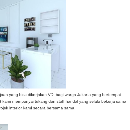
an yang bisa dikerjakan VDI bagi warga Jakarta yang bertempat
at kami mempunyai tukang dan staff handal yang selalu bekerja sama
jek interior kami secara bersama sama.