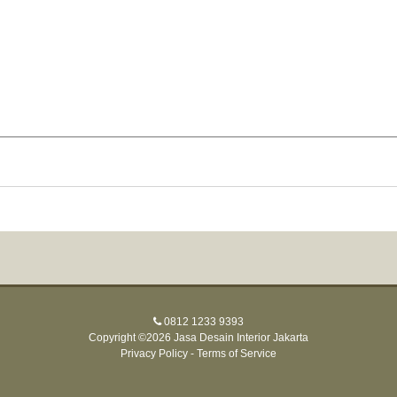
0812 1233 9393
Copyright ©2026 Jasa Desain Interior Jakarta
Privacy Policy
-
Terms of Service