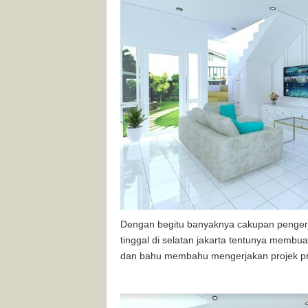
Dengan begitu banyaknya cakupan pengerja
tinggal di selatan jakarta tentunya membu
dan bahu membahu mengerjakan projek pro