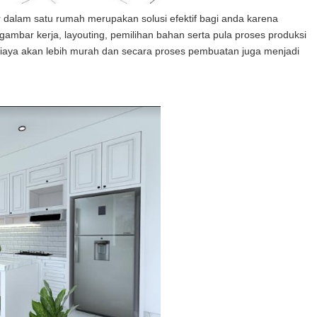
or dalam satu rumah merupakan solusi efektif bagi anda karena
mbar kerja, layouting, pemilihan bahan serta pula proses produksi
 biaya akan lebih murah dan secara proses pembuatan juga menjadi