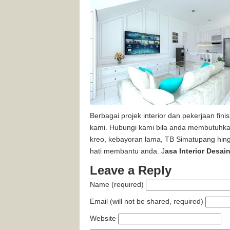
Berbagai projek interior dan pekerjaan finis
kami. Hubungi kami bila anda membutuhkan
kreo, kebayoran lama, TB Simatupang hin
hati membantu anda. J
asa Interior Desain
Leave a Reply
Name (required)
Email (will not be shared, required)
Website