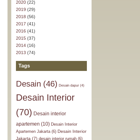
2020
(22)
2019
(29)
2018
(56)
2017
(41)
2016
(41)
2015
(37)
2014
(16)
2013
(74)
Tags
Desain
(46)
Desain dapur
(4)
Desain Interior
(70)
Desain interior
apartemen
(10)
Desain Interior
Desain Interior
Apartemen Jakarta
(6)
Jakarta
(7)
desain interior rumah
(6)