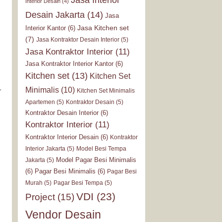
Interior Desain
(4)
Desain Jakarta
(14)
Jasa
Jasa Kitchen set
Interior Kantor
(6)
(7)
Jasa Kontraktor Desain Interior
(5)
Jasa Kontraktor Interior
(11)
Jasa Kontraktor Interior Kantor
(6)
Kitchen set
(13)
Kitchen Set
1
Minimalis
(10)
Kitchen Set Minimalis
Apartemen
(5)
Kontraktor Desain
(5)
Kontraktor Desain Interior
(6)
Kontraktor Interior
(11)
Kontraktor Interior Desain
(6)
Kontraktor
Interior Jakarta
(5)
Model Besi Tempa
Model Pagar Besi Minimalis
Jakarta
(5)
(6)
Pagar Besi Minimalis
(6)
Pagar Besi
Murah
(5)
Pagar Besi Tempa
(5)
VDI
(23)
Project
(15)
Vendor Desain