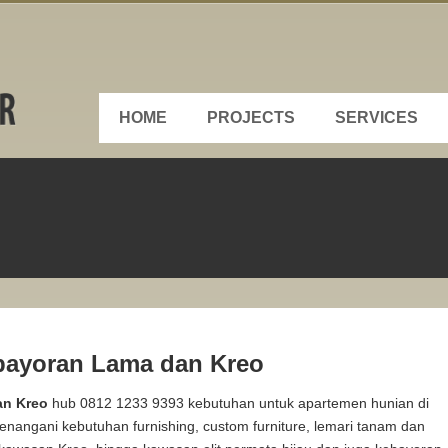
HOME
PROJECTS
SERVICES
ebayoran Lama dan Kreo
an Kreo
hub 0812 1233 9393 kebutuhan untuk apartemen hunian di
nangani kebutuhan furnishing, custom furniture, lemari tanam dan