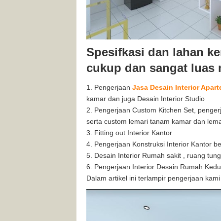
Spesifkasi dan lahan ker
cukup dan sangat luas 
Pengerjaan
Jasa Desain Interior Apar
kamar dan juga Desain Interior Studio
Pengerjaan Custom Kitchen Set, pengerja
serta custom lemari tanam kamar dan lem
Fitting out Interior Kantor
Pengerjaan Konstruksi Interior Kantor be
Desain Interior Rumah sakit , ruang tunggu
Pengerjaan Interior Desain Rumah Kedut
Dalam artikel ini terlampir pengerjaan kami 