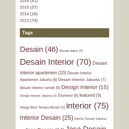
2016
(41)
2015
(37)
2014
(16)
2013
(74)
Tags
Desain
(46)
Desain dapur
(4)
Desain Interior
(70)
Desain
interior apartemen
(10)
Desain Interior
Desain Interior Jakarta
(7)
Apartemen Jakarta
(6)
Design Interior
(15)
desain interior rumah
(6)
featured
(9)
Eksterior
(6)
Design Interior Jakarta
(4)
interior
(75)
Harga Besi Tempa Murah
(5)
Interior Desain
(25)
Interior Desain Jakarta