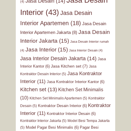
Jasa Desain
Jasa Desain
(14)
(4)
Interior
(43)
Jasa Desain
Interior Apartemen
(18)
Jasa Desain
Jasa Desain
Interior Apartemen Jakarta
(8)
Interior Jakarta
(15)
Jasa Desain Interior rumah
Jasa Interior
(15)
(4)
Jasa Interior Desain
(4)
Jasa Interior Desain Jakarta
(14)
Jasa
Jasa Kitchen set
(7)
Interior Kantor
(6)
Jasa
Jasa Kontraktor
Kontraktor Desain Interior
(5)
Interior
(11)
Jasa Kontraktor Interior Kantor
(6)
Kitchen set
(13)
Kitchen Set Minimalis
(10)
Kitchen Set Minimalis Apartemen
(5)
Kontraktor
Kontraktor
Kontraktor Desain Interior
(6)
Desain
(5)
Interior
(11)
Kontraktor Interior Desain
(6)
Kontraktor Interior Jakarta
(5)
Model Besi Tempa Jakarta
Model Pagar Besi Minimalis
(6)
Pagar Besi
(5)