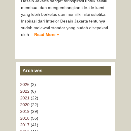
Desain Jakarta sangat terinspirasi untuk selalu
membuat dan mengembangkan ide-ide kami
yang lebih berkelas dan memiliki nilai estetika.
Inspirasi dari Interior Desain Jakarta tentunya
sudah melewati standar yang sudah disepakati
oleh…
Read More »
Archives
2026
(3)
2022
(6)
2021
(22)
2020
(22)
2019
(29)
2018
(56)
2017
(41)