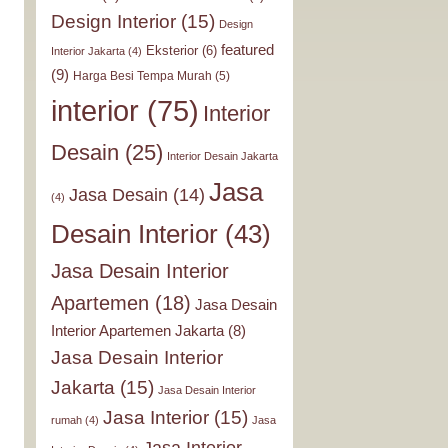
Design Interior
(15)
Design
featured
Eksterior
(6)
Interior Jakarta
(4)
(9)
Harga Besi Tempa Murah
(5)
interior
(75)
Interior
Desain
(25)
Interior Desain Jakarta
Jasa
Jasa Desain
(14)
(4)
Desain Interior
(43)
Jasa Desain Interior
Apartemen
(18)
Jasa Desain
Interior Apartemen Jakarta
(8)
Jasa Desain Interior
Jakarta
(15)
Jasa Desain Interior
Jasa Interior
(15)
rumah
(4)
Jasa
Jasa Interior