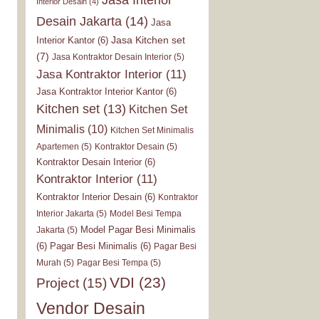
Interior Desain
(4)
Desain Jakarta
(14)
Jasa
Jasa Kitchen set
Interior Kantor
(6)
(7)
Jasa Kontraktor Desain Interior
(5)
Jasa Kontraktor Interior
(11)
Jasa Kontraktor Interior Kantor
(6)
Kitchen set
(13)
Kitchen Set
Minimalis
(10)
Kitchen Set Minimalis
Apartemen
(5)
Kontraktor Desain
(5)
Kontraktor Desain Interior
(6)
Kontraktor Interior
(11)
Kontraktor Interior Desain
(6)
Kontraktor
Interior Jakarta
(5)
Model Besi Tempa
Model Pagar Besi Minimalis
Jakarta
(5)
(6)
Pagar Besi Minimalis
(6)
Pagar Besi
Murah
(5)
Pagar Besi Tempa
(5)
VDI
(23)
Project
(15)
Vendor Desain