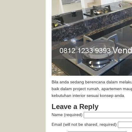
Bila anda sedang berencana dalam melak
baik dalam project rumah, apartemen mau
kebutuhan interior sesuai konsep anda.
Leave a Reply
Name (required)
Email (will not be shared, required)