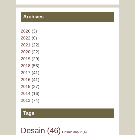
Archives
2026
(3)
2022
(6)
2021
(22)
2020
(22)
2019
(29)
2018
(56)
2017
(41)
2016
(41)
2015
(37)
2014
(16)
2013
(74)
Tags
Desain
(46)
Desain dapur
(4)