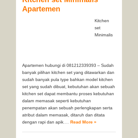
Apartemen
Kitchen
set
Minimalis
Apartemen hubungi di 081212339393 – Sudah
banyak pilihan kitchen set yang ditawarkan dan
sudah banyak pula type bahkan model kitchen
set yang sudah dibuat, kebutuhan akan sebuah
kitchen set dapat membantu proses kebutuhan
dalam memasak seperti kebutuhan
penempatan akan sebuah perlengkapan serta
atribut dalam memasak, ditaruh dan ditata
dengan rapi dan apik.…
Read More »