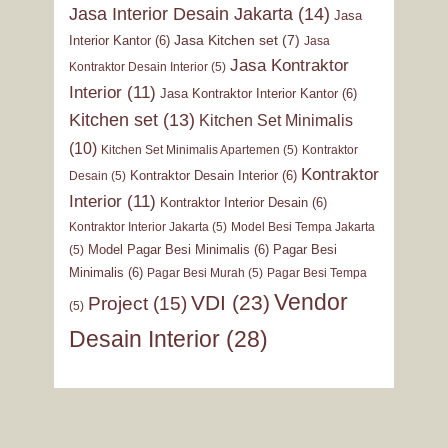
Jasa Interior Desain Jakarta
(14)
Jasa
Jasa Kitchen set
(7)
Interior Kantor
(6)
Jasa
Jasa Kontraktor
Kontraktor Desain Interior
(5)
Interior
(11)
Jasa Kontraktor Interior Kantor
(6)
Kitchen set
(13)
Kitchen Set Minimalis
(10)
Kitchen Set Minimalis Apartemen
(5)
Kontraktor
Kontraktor
Kontraktor Desain Interior
(6)
Desain
(5)
Interior
(11)
Kontraktor Interior Desain
(6)
Kontraktor Interior Jakarta
(5)
Model Besi Tempa Jakarta
Model Pagar Besi Minimalis
(6)
Pagar Besi
(5)
Minimalis
(6)
Pagar Besi Murah
(5)
Pagar Besi Tempa
Vendor
VDI
(23)
Project
(15)
(5)
Desain Interior
(28)