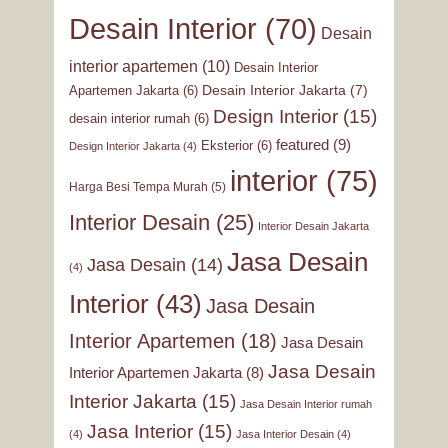
Desain Interior
(70)
Desain
interior apartemen
(10)
Desain Interior
Desain Interior Jakarta
(7)
Apartemen Jakarta
(6)
Design Interior
(15)
desain interior rumah
(6)
featured
(9)
Eksterior
(6)
Design Interior Jakarta
(4)
interior
(75)
Harga Besi Tempa Murah
(5)
Interior Desain
(25)
Interior Desain Jakarta
Jasa Desain
Jasa Desain
(14)
(4)
Interior
(43)
Jasa Desain
Interior Apartemen
(18)
Jasa Desain
Jasa Desain
Interior Apartemen Jakarta
(8)
Interior Jakarta
(15)
Jasa Desain Interior rumah
Jasa Interior
(15)
(4)
Jasa Interior Desain
(4)