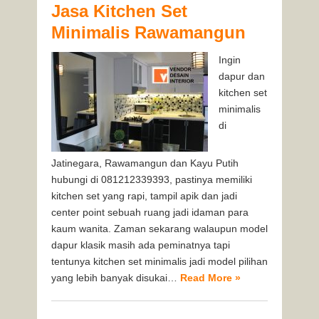
Jasa Kitchen Set
Minimalis Rawamangun
Ingin
dapur dan
kitchen set
minimalis
di
Jatinegara, Rawamangun dan Kayu Putih
hubungi di 081212339393, pastinya memiliki
kitchen set yang rapi, tampil apik dan jadi
center point sebuah ruang jadi idaman para
kaum wanita. Zaman sekarang walaupun model
dapur klasik masih ada peminatnya tapi
tentunya kitchen set minimalis jadi model pilihan
yang lebih banyak disukai…
Read More »