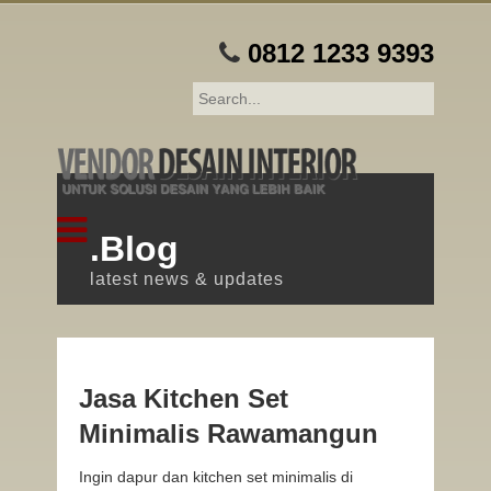
0812 1233 9393
.Blog
latest news & updates
Jasa Kitchen Set
Minimalis Rawamangun
Ingin dapur dan kitchen set minimalis di