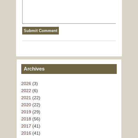
Archives
2026
(3)
2022
(6)
2021
(22)
2020
(22)
2019
(29)
2018
(56)
2017
(41)
2016
(41)