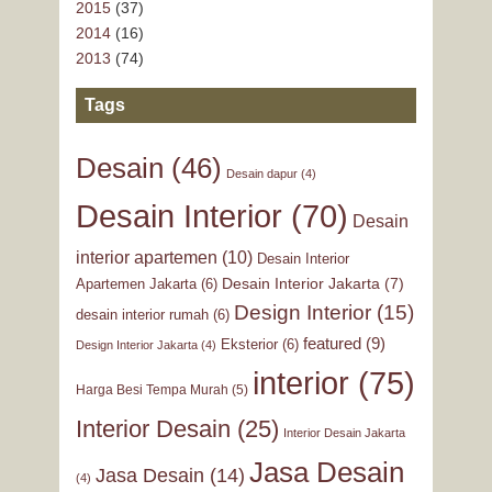
2015
(37)
2014
(16)
2013
(74)
Tags
Desain
(46)
Desain dapur
(4)
Desain Interior
(70)
Desain
interior apartemen
(10)
Desain Interior
Desain Interior Jakarta
(7)
Apartemen Jakarta
(6)
Design Interior
(15)
desain interior rumah
(6)
featured
(9)
Eksterior
(6)
Design Interior Jakarta
(4)
interior
(75)
Harga Besi Tempa Murah
(5)
Interior Desain
(25)
Interior Desain Jakarta
Jasa Desain
Jasa Desain
(14)
(4)