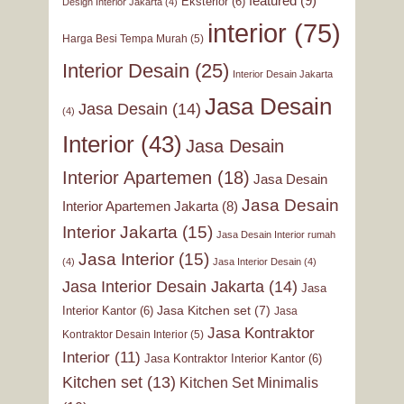
featured
(9)
Eksterior
(6)
Design Interior Jakarta
(4)
interior
(75)
Harga Besi Tempa Murah
(5)
Interior Desain
(25)
Interior Desain Jakarta
Jasa Desain
Jasa Desain
(14)
(4)
Interior
(43)
Jasa Desain
Interior Apartemen
(18)
Jasa Desain
Jasa Desain
Interior Apartemen Jakarta
(8)
Interior Jakarta
(15)
Jasa Desain Interior rumah
Jasa Interior
(15)
(4)
Jasa Interior Desain
(4)
Jasa Interior Desain Jakarta
(14)
Jasa
Jasa Kitchen set
(7)
Interior Kantor
(6)
Jasa
Jasa Kontraktor
Kontraktor Desain Interior
(5)
Interior
(11)
Jasa Kontraktor Interior Kantor
(6)
Kitchen set
(13)
Kitchen Set Minimalis