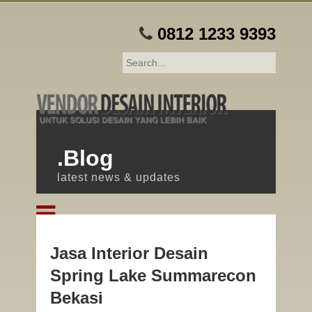
0812 1233 9393
.Blog
latest news & updates
Jasa Interior Desain
Spring Lake Summarecon
Bekasi