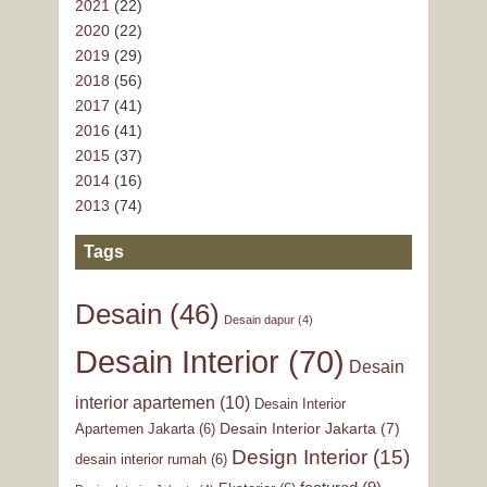
2021
(22)
2020
(22)
2019
(29)
2018
(56)
2017
(41)
2016
(41)
2015
(37)
2014
(16)
2013
(74)
Tags
Desain
(46)
Desain dapur
(4)
Desain Interior
(70)
Desain
interior apartemen
(10)
Desain Interior
Desain Interior Jakarta
(7)
Apartemen Jakarta
(6)
Design Interior
(15)
desain interior rumah
(6)