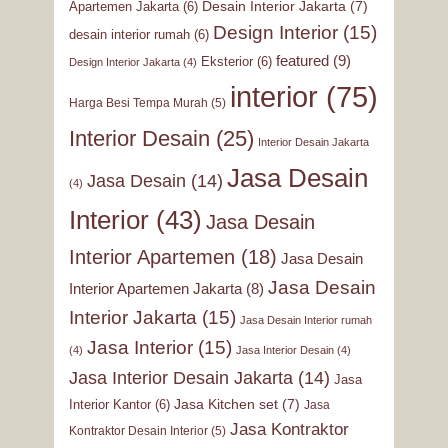
Desain Interior Jakarta
(7)
Apartemen Jakarta
(6)
Design Interior
(15)
desain interior rumah
(6)
featured
(9)
Eksterior
(6)
Design Interior Jakarta
(4)
interior
(75)
Harga Besi Tempa Murah
(5)
Interior Desain
(25)
Interior Desain Jakarta
Jasa Desain
Jasa Desain
(14)
(4)
Interior
(43)
Jasa Desain
Interior Apartemen
(18)
Jasa Desain
Jasa Desain
Interior Apartemen Jakarta
(8)
Interior Jakarta
(15)
Jasa Desain Interior rumah
Jasa Interior
(15)
(4)
Jasa Interior Desain
(4)
Jasa Interior Desain Jakarta
(14)
Jasa
Jasa Kitchen set
(7)
Interior Kantor
(6)
Jasa
Jasa Kontraktor
Kontraktor Desain Interior
(5)