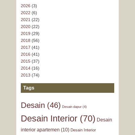
2026
(3)
2022
(6)
2021
(22)
2020
(22)
2019
(29)
2018
(56)
2017
(41)
2016
(41)
2015
(37)
2014
(16)
2013
(74)
Tags
Desain
(46)
Desain dapur
(4)
Desain Interior
(70)
Desain
interior apartemen
(10)
Desain Interior