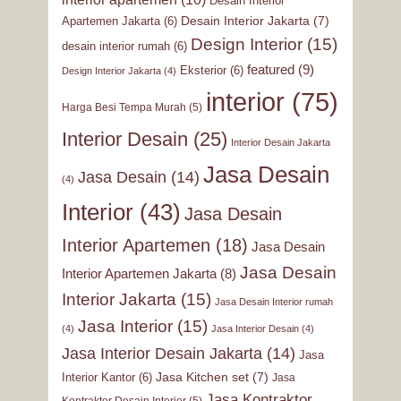
Desain Interior
Desain Interior Jakarta
(7)
Apartemen Jakarta
(6)
Design Interior
(15)
desain interior rumah
(6)
featured
(9)
Eksterior
(6)
Design Interior Jakarta
(4)
interior
(75)
Harga Besi Tempa Murah
(5)
Interior Desain
(25)
Interior Desain Jakarta
Jasa Desain
Jasa Desain
(14)
(4)
Interior
(43)
Jasa Desain
Interior Apartemen
(18)
Jasa Desain
Jasa Desain
Interior Apartemen Jakarta
(8)
Interior Jakarta
(15)
Jasa Desain Interior rumah
Jasa Interior
(15)
(4)
Jasa Interior Desain
(4)
Jasa Interior Desain Jakarta
(14)
Jasa
Jasa Kitchen set
(7)
Interior Kantor
(6)
Jasa
Jasa Kontraktor