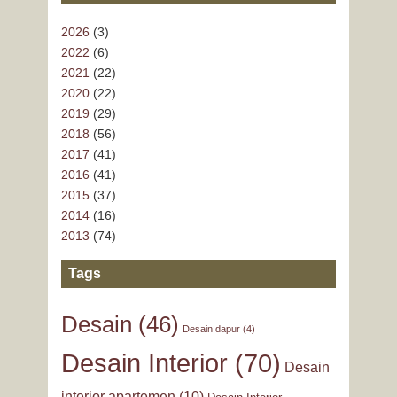
2026
(3)
2022
(6)
2021
(22)
2020
(22)
2019
(29)
2018
(56)
2017
(41)
2016
(41)
2015
(37)
2014
(16)
2013
(74)
Tags
Desain
(46)
Desain dapur
(4)
Desain Interior
(70)
Desain
interior apartemen
(10)