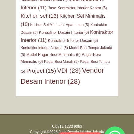
Kontraktor Desain Interior
(5)
Interior
(11)
Jasa Kontraktor Interior Kantor
(6)
Kitchen set
(13)
Kitchen Set Minimalis
(10)
Kitchen Set Minimalis Apartemen
(5)
Kontraktor
Kontraktor
Kontraktor Desain Interior
(6)
Desain
(5)
Interior
(11)
Kontraktor Interior Desain
(6)
Kontraktor Interior Jakarta
(5)
Model Besi Tempa Jakarta
Model Pagar Besi Minimalis
(6)
Pagar Besi
(5)
Minimalis
(6)
Pagar Besi Murah
(5)
Pagar Besi Tempa
Vendor
VDI
(23)
Project
(15)
(5)
Desain Interior
(28)
0812 1233 9393
Copyright ©2026 Jasa Desain Interior Jakarta