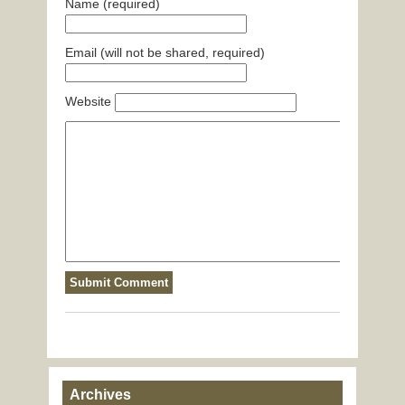
Name (required)
Email (will not be shared, required)
Website
Archives