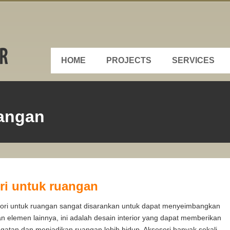
HOME
PROJECTS
SERVICES
uangan
ori untuk ruangan
ori untuk ruangan sangat disarankan untuk dapat menyeimbangkan
n elemen lainnya, ini adalah desain interior yang dapat memberikan
gatan dan menjadikan ruangan lebih hidup. Aksesori banyak sekali