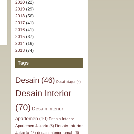
2020
(22)
2019
(29)
2018
(56)
2017
(41)
2016
(41)
2015
(37)
2014
(16)
2013
(74)
Tags
Desain
(46)
Desain dapur
(4)
Desain Interior
(70)
Desain interior
apartemen
(10)
Desain Interior
Desain Interior
Apartemen Jakarta
(6)
Jakarta
(7)
desain interior rumah
(6)