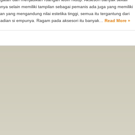
nya selain memiliki tampilan sebagai pemanis ada juga yang memiliki
lan yang mengandung nilai estetika tinggi, semua itu tergantung dari
badian si empunya. Ragam pada aksesori itu banyak…
Read More »