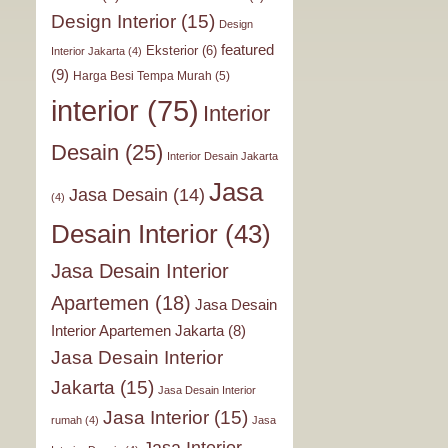
Design Interior
(15)
Design
featured
Eksterior
(6)
Interior Jakarta
(4)
(9)
Harga Besi Tempa Murah
(5)
interior
(75)
Interior
Desain
(25)
Interior Desain Jakarta
Jasa
Jasa Desain
(14)
(4)
Desain Interior
(43)
Jasa Desain Interior
Apartemen
(18)
Jasa Desain
Interior Apartemen Jakarta
(8)
Jasa Desain Interior
Jakarta
(15)
Jasa Desain Interior
Jasa Interior
(15)
rumah
(4)
Jasa
Jasa Interior