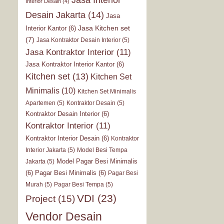
Interior Desain
(4)
Desain Jakarta
(14)
Jasa
Jasa Kitchen set
Interior Kantor
(6)
(7)
Jasa Kontraktor Desain Interior
(5)
Jasa Kontraktor Interior
(11)
Jasa Kontraktor Interior Kantor
(6)
Kitchen set
(13)
Kitchen Set
Minimalis
(10)
Kitchen Set Minimalis
Apartemen
(5)
Kontraktor Desain
(5)
Kontraktor Desain Interior
(6)
Kontraktor Interior
(11)
Kontraktor Interior Desain
(6)
Kontraktor
Interior Jakarta
(5)
Model Besi Tempa
Model Pagar Besi Minimalis
Jakarta
(5)
(6)
Pagar Besi Minimalis
(6)
Pagar Besi
Murah
(5)
Pagar Besi Tempa
(5)
VDI
(23)
Project
(15)
Vendor Desain