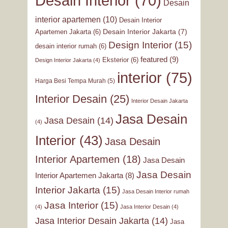
Desain Interior
(70)
Desain
interior apartemen
(10)
Desain Interior
Desain Interior Jakarta
(7)
Apartemen Jakarta
(6)
Design Interior
(15)
desain interior rumah
(6)
featured
(9)
Eksterior
(6)
Design Interior Jakarta
(4)
interior
(75)
Harga Besi Tempa Murah
(5)
Interior Desain
(25)
Interior Desain Jakarta
Jasa Desain
Jasa Desain
(14)
(4)
Interior
(43)
Jasa Desain
Interior Apartemen
(18)
Jasa Desain
Jasa Desain
Interior Apartemen Jakarta
(8)
Interior Jakarta
(15)
Jasa Desain Interior rumah
Jasa Interior
(15)
(4)
Jasa Interior Desain
(4)
Jasa Interior Desain Jakarta
(14)
Jasa