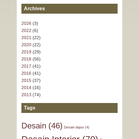
Archives
2026
(3)
2022
(6)
2021
(22)
2020
(22)
2019
(29)
2018
(56)
2017
(41)
2016
(41)
2015
(37)
2014
(16)
2013
(74)
Tags
Desain
(46)
Desain dapur
(4)