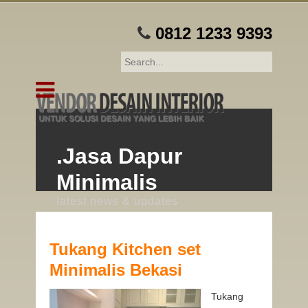
0812 1233 9393
.Jasa Dapur
Minimalis
latest news & updates
Tukang Kitchen set
Minimalis Bekasi
Tukang