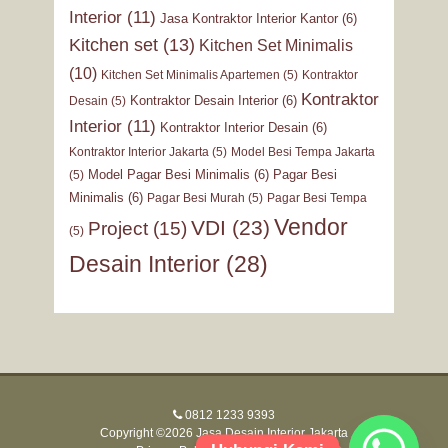
Interior
(11)
Jasa Kontraktor Interior Kantor
(6)
Kitchen set
(13)
Kitchen Set Minimalis
(10)
Kitchen Set Minimalis Apartemen
(5)
Kontraktor
Kontraktor
Kontraktor Desain Interior
(6)
Desain
(5)
Interior
(11)
Kontraktor Interior Desain
(6)
Kontraktor Interior Jakarta
(5)
Model Besi Tempa Jakarta
Model Pagar Besi Minimalis
(6)
Pagar Besi
(5)
Minimalis
(6)
Pagar Besi Murah
(5)
Pagar Besi Tempa
Vendor
VDI
(23)
Project
(15)
(5)
Desain Interior
(28)
0812 1233 9393
Copyright ©2026 Jasa Desain Interior Jakarta