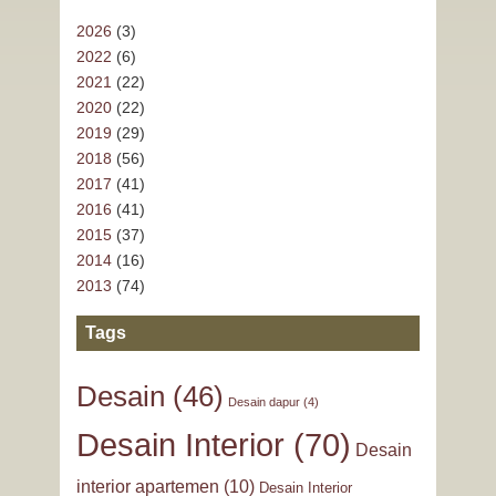
2026
(3)
2022
(6)
2021
(22)
2020
(22)
2019
(29)
2018
(56)
2017
(41)
2016
(41)
2015
(37)
2014
(16)
2013
(74)
Tags
Desain
(46)
Desain dapur
(4)
Desain Interior
(70)
Desain
interior apartemen
(10)
Desain Interior