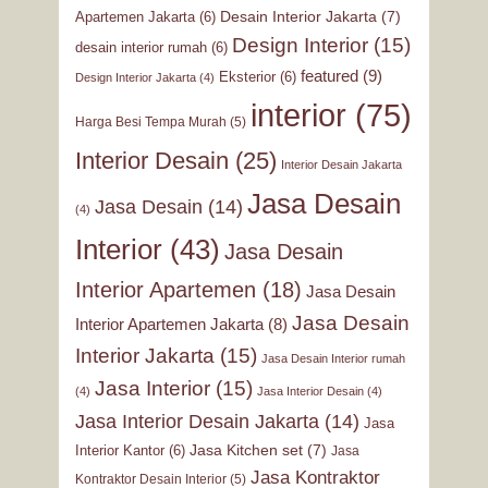
Desain Interior Jakarta
(7)
Apartemen Jakarta
(6)
Design Interior
(15)
desain interior rumah
(6)
featured
(9)
Eksterior
(6)
Design Interior Jakarta
(4)
interior
(75)
Harga Besi Tempa Murah
(5)
Interior Desain
(25)
Interior Desain Jakarta
Jasa Desain
Jasa Desain
(14)
(4)
Interior
(43)
Jasa Desain
Interior Apartemen
(18)
Jasa Desain
Jasa Desain
Interior Apartemen Jakarta
(8)
Interior Jakarta
(15)
Jasa Desain Interior rumah
Jasa Interior
(15)
(4)
Jasa Interior Desain
(4)
Jasa Interior Desain Jakarta
(14)
Jasa
Jasa Kitchen set
(7)
Interior Kantor
(6)
Jasa
Jasa Kontraktor
Kontraktor Desain Interior
(5)