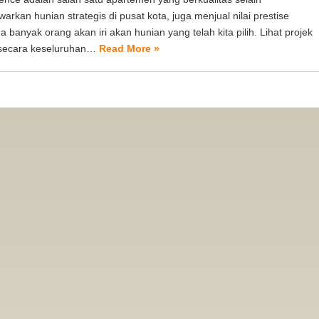
rkan hunian strategis di pusat kota, juga menjual nilai prestise
 banyak orang akan iri akan hunian yang telah kita pilih. Lihat projek
secara keseluruhan…
Read More »