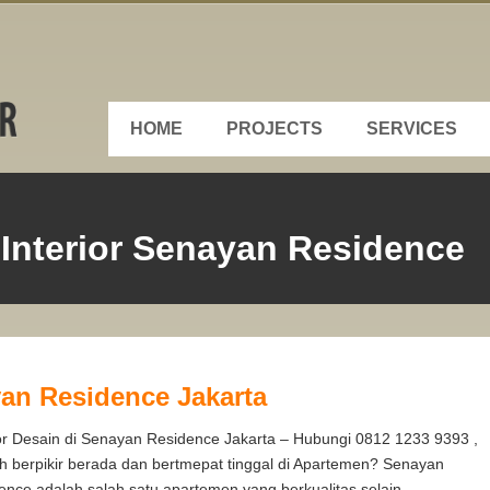
HOME
PROJECTS
SERVICES
 Interior Senayan Residence
yan Residence Jakarta
ior Desain di Senayan Residence Jakarta – Hubungi 0812 1233 9393 ,
h berpikir berada dan bertmepat tinggal di Apartemen? Senayan
ence adalah salah satu apartemen yang berkualitas selain