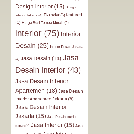
Design Interior
(15)
Design
featured
Eksterior
(6)
Interior Jakarta
(4)
(9)
Harga Besi Tempa Murah
(5)
interior
(75)
Interior
Desain
(25)
Interior Desain Jakarta
Jasa
Jasa Desain
(14)
(4)
Desain Interior
(43)
Jasa Desain Interior
Apartemen
(18)
Jasa Desain
Interior Apartemen Jakarta
(8)
Jasa Desain Interior
Jakarta
(15)
Jasa Desain Interior
Jasa Interior
(15)
rumah
(4)
Jasa
Jasa Interior