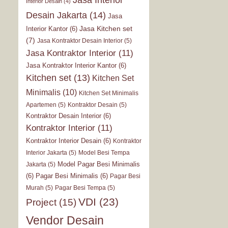
Interior Desain
(4)
Desain Jakarta
(14)
Jasa
Jasa Kitchen set
Interior Kantor
(6)
(7)
Jasa Kontraktor Desain Interior
(5)
Jasa Kontraktor Interior
(11)
Jasa Kontraktor Interior Kantor
(6)
Kitchen set
(13)
Kitchen Set
Minimalis
(10)
Kitchen Set Minimalis
Apartemen
(5)
Kontraktor Desain
(5)
Kontraktor Desain Interior
(6)
Kontraktor Interior
(11)
Kontraktor Interior Desain
(6)
Kontraktor
Interior Jakarta
(5)
Model Besi Tempa
Model Pagar Besi Minimalis
Jakarta
(5)
(6)
Pagar Besi Minimalis
(6)
Pagar Besi
Murah
(5)
Pagar Besi Tempa
(5)
VDI
(23)
Project
(15)
Vendor Desain