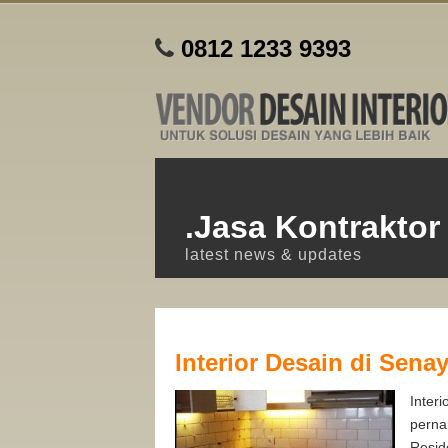
0812 1233 9393
.Jasa Kontraktor
latest news & updates
Interior Desain di Sena
Inter
perna
Resid