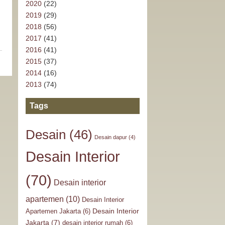
2020
(22)
2019
(29)
2018
(56)
2017
(41)
2016
(41)
2015
(37)
2014
(16)
2013
(74)
Tags
Desain
(46)
Desain dapur
(4)
Desain Interior
(70)
Desain interior
apartemen
(10)
Desain Interior
Desain Interior
Apartemen Jakarta
(6)
Jakarta
(7)
desain interior rumah
(6)