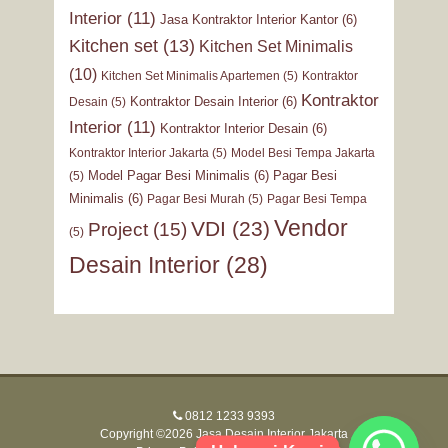
Interior
(11)
Jasa Kontraktor Interior Kantor
(6)
Kitchen set
(13)
Kitchen Set Minimalis
(10)
Kitchen Set Minimalis Apartemen
(5)
Kontraktor
Kontraktor
Kontraktor Desain Interior
(6)
Desain
(5)
Interior
(11)
Kontraktor Interior Desain
(6)
Kontraktor Interior Jakarta
(5)
Model Besi Tempa Jakarta
Model Pagar Besi Minimalis
(6)
Pagar Besi
(5)
Minimalis
(6)
Pagar Besi Murah
(5)
Pagar Besi Tempa
Vendor
VDI
(23)
Project
(15)
(5)
Desain Interior
(28)
0812 1233 9393
Copyright ©2026 Jasa Desain Interior Jakarta