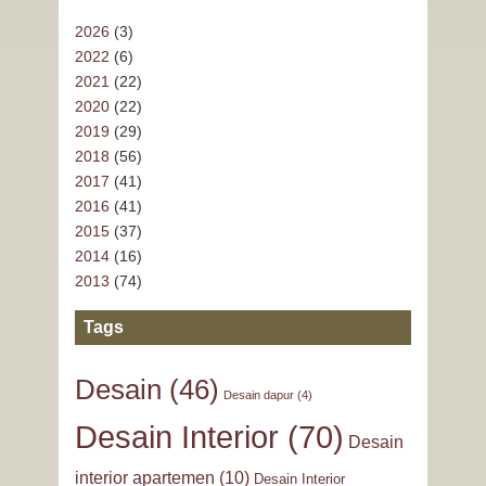
2026
(3)
2022
(6)
2021
(22)
2020
(22)
2019
(29)
2018
(56)
2017
(41)
2016
(41)
2015
(37)
2014
(16)
2013
(74)
Tags
Desain
(46)
Desain dapur
(4)
Desain Interior
(70)
Desain
interior apartemen
(10)
Desain Interior