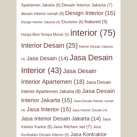
Desain Interior Jakarta
(7)
Apartemen Jakarta
(6)
Design Interior
(15)
desain interior rumah
(6)
featured
(9)
Eksterior
(6)
Design Interior Jakarta
(4)
interior
(75)
Harga Besi Tempa Murah
(5)
Interior Desain
(25)
Interior Desain Jakarta
Jasa Desain
Jasa Desain
(14)
(4)
Interior
(43)
Jasa Desain
Interior Apartemen
(18)
Jasa Desain
Jasa Desain
Interior Apartemen Jakarta
(8)
Interior Jakarta
(15)
Jasa Desain Interior rumah
Jasa Interior
(15)
(4)
Jasa Interior Desain
(4)
Jasa Interior Desain Jakarta
(14)
Jasa
Jasa Kitchen set
(7)
Interior Kantor
(6)
Jasa
Jasa Kontraktor
Kontraktor Desain Interior
(5)