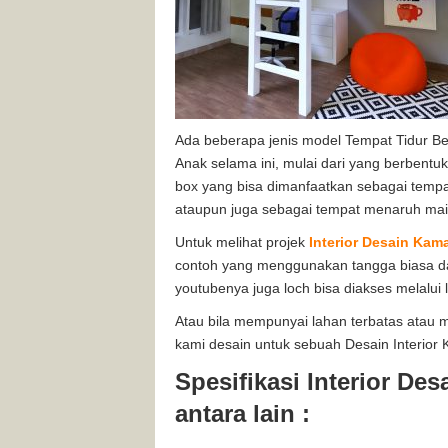
Ada beberapa jenis model Tempat Tidur Ber
Anak selama ini, mulai dari yang berbent
box yang bisa dimanfaatkan sebagai temp
ataupun juga sebagai tempat menaruh mai
Untuk melihat projek
Interior Desain Kama
contoh yang menggunakan tangga biasa d
youtubenya juga loch bisa diakses melalui 
Atau bila mempunyai lahan terbatas atau me
kami desain untuk sebuah Desain Interior 
Spesifikasi Interior De
antara lain :