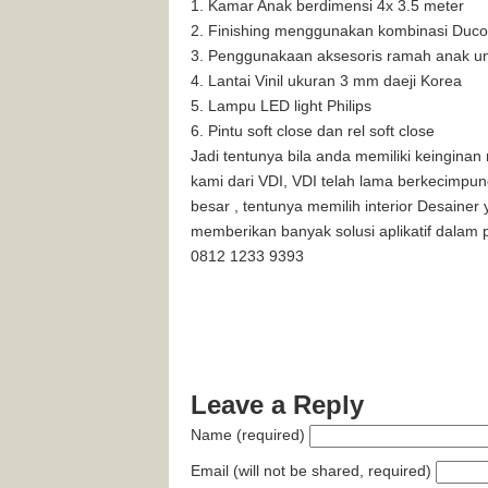
Kamar Anak berdimensi 4x 3.5 meter
Finishing menggunakan kombinasi Duco 
Penggunakaan aksesoris ramah anak unt
Lantai Vinil ukuran 3 mm daeji Korea
Lampu LED light Philips
Pintu soft close dan rel soft close
Jadi tentunya bila anda memiliki keingina
kami dari VDI, VDI telah lama berkecimpu
besar , tentunya memilih interior Desain
memberikan banyak solusi aplikatif dalam 
0812 1233 9393
Leave a Reply
Name (required)
Email (will not be shared, required)