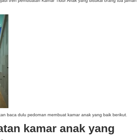
njadi tren pembuatan Kamar Tidur Anak yang disukai orang tua jaman
tikan baca dulu pedoman membuat kamar anak yang baik berikut.
tan kamar anak yang