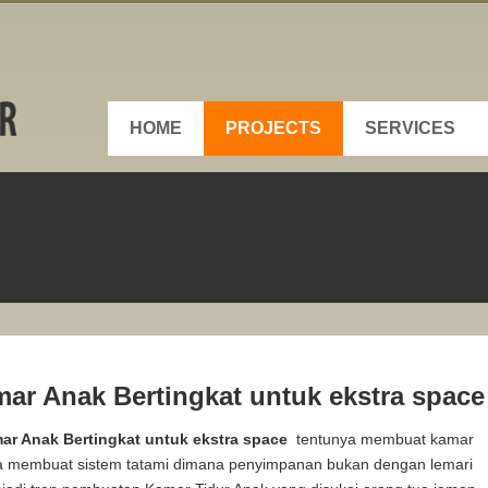
HOME
PROJECTS
SERVICES
mar Anak Bertingkat untuk ekstra space
mar Anak Bertingkat untuk ekstra space
tentunya membuat kamar
ga membuat sistem tatami dimana penyimpanan bukan dengan lemari