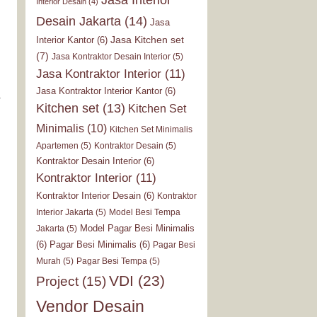
Interior Desain
(4)
Desain Jakarta
(14)
Jasa
Jasa Kitchen set
Interior Kantor
(6)
(7)
Jasa Kontraktor Desain Interior
(5)
Jasa Kontraktor Interior
(11)
Jasa Kontraktor Interior Kantor
(6)
r
Kitchen set
(13)
Kitchen Set
Minimalis
(10)
Kitchen Set Minimalis
Apartemen
(5)
Kontraktor Desain
(5)
Kontraktor Desain Interior
(6)
Kontraktor Interior
(11)
Kontraktor Interior Desain
(6)
Kontraktor
Interior Jakarta
(5)
Model Besi Tempa
Model Pagar Besi Minimalis
Jakarta
(5)
(6)
Pagar Besi Minimalis
(6)
Pagar Besi
Murah
(5)
Pagar Besi Tempa
(5)
VDI
(23)
Project
(15)
Vendor Desain