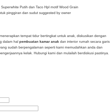
Superwhite Putih dan Taco Hpl motif Wood Grain
uk pinggiran dan sudut suggested by owner
n menerapkan tempat tidur bertingkat untuk anak, diskusikan dengan
ng dalam hal
pembuatan kamar anak
dan interior rumah secara garis
er yang sudah berpengalaman seperti kami memudahkan anda dan
pengerjaannya kelak. Hubungi kami dan mulailah berdiskusi pastinya.