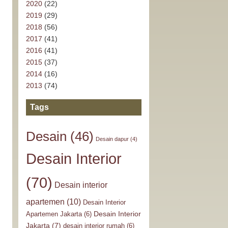
2020
(22)
2019
(29)
2018
(56)
2017
(41)
2016
(41)
2015
(37)
2014
(16)
2013
(74)
Tags
Desain
(46)
Desain dapur
(4)
Desain Interior
(70)
Desain interior
apartemen
(10)
Desain Interior
Desain Interior
Apartemen Jakarta
(6)
Jakarta
(7)
desain interior rumah
(6)