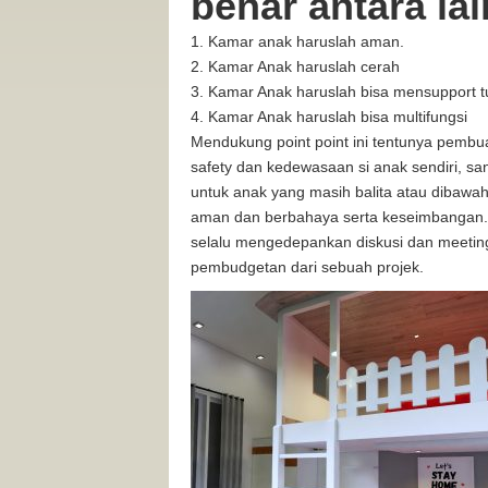
benar antara lai
Kamar anak haruslah aman.
Kamar Anak haruslah cerah
Kamar Anak haruslah bisa mensupport
Kamar Anak haruslah bisa multifungsi
Mendukung point point ini tentunya pembua
safety dan kedewasaan si anak sendiri, sa
untuk anak yang masih balita atau dibawah
aman dan berbahaya serta keseimbangan. U
selalu mengedepankan diskusi dan meeting
pembudgetan dari sebuah projek.