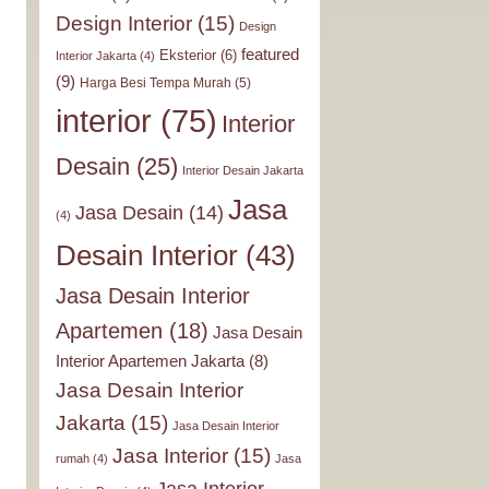
Design Interior
(15)
Design
featured
Eksterior
(6)
Interior Jakarta
(4)
(9)
Harga Besi Tempa Murah
(5)
interior
(75)
Interior
Desain
(25)
Interior Desain Jakarta
Jasa
Jasa Desain
(14)
(4)
Desain Interior
(43)
Jasa Desain Interior
Apartemen
(18)
Jasa Desain
Interior Apartemen Jakarta
(8)
Jasa Desain Interior
Jakarta
(15)
Jasa Desain Interior
Jasa Interior
(15)
rumah
(4)
Jasa
Jasa Interior